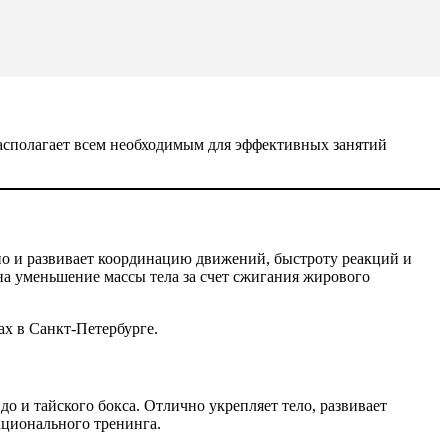
располагает всем необходимым для эффективных занятий
о и развивает координацию движений, быстроту реакций и
 на уменьшение массы тела за счет сжигания жирового
х в Санкт-Петербурге.
о и тайского бокса. Отлично укрепляет тело, развивает
кционального тренинга.