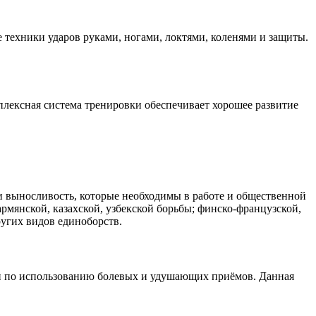
 техники ударов руками, ногами, локтями, коленями и защиты.
плексная система тренировки обеспечивает хорошее развитие
и выносливость, которые необходимы в работе и общественной
армянской, казахской, узбекской борьбы; финско-французской,
ругих видов единоборств.
и по использованию болевых и удушающих приёмов. Данная