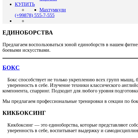
КУПИТЬ
Махтумкули
(+99878) 555-7-555
ЕДИНОБОРСТВА
Предлагаем воспользоваться зоной единоборств в нашем фитне
боевыми искусствами.
БОКС
Бокс способствует не только укреплению всех групп мышц,
уверенность в себе. Изучение техники классического англий
компонента, спарринг. Подходит для любого уровня подготовк
Мы предлагаем профессиональные тренировки в секции по бокс
КИКБОКСИНГ
Кикбоксинг — это единоборства, которые представляют собой
уверенность в себе, воспитывает выдержку и самодисциплин