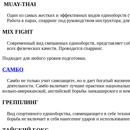
MUAY-THAI
Один из самых жестких и эффективных видов единоборств (т
Работа в парах, спарринг под руководством инструктора; дл
MIX FIGHT
Современный вид смешанных единоборств, представляет собо
всех физических качеств. Проводится спарринг.
Подходит для любого уровня подготовки.
САМБО
Самбо не только учит самозащите, но и дает богатый жизне
деятельности. Самбо включает лучшие практики национальных
вольно-американской, английской борьбы ланкаширского и кем
ГРЕППЛИНГ
Вид спортивного единоборства, совмещающего в себе техн
борьба не включает в себя нанесение ударов и использование