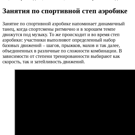
Занятия по спортивной степ аэробике
Занятие по спортивной аэробике напоминает динамичный
танец, когда спортсмены ритмично и в хорошем темпе
движутся под музыку. То же происходит и во время степ
аэробики: участники выполняют определенный набор
базовых движений – шагов, прыжков, махов и так далее,
объединенных в различные по сложности комбинации. В
зависимости от степени тренированности выбирают как
скорость, так и затейливость движений.