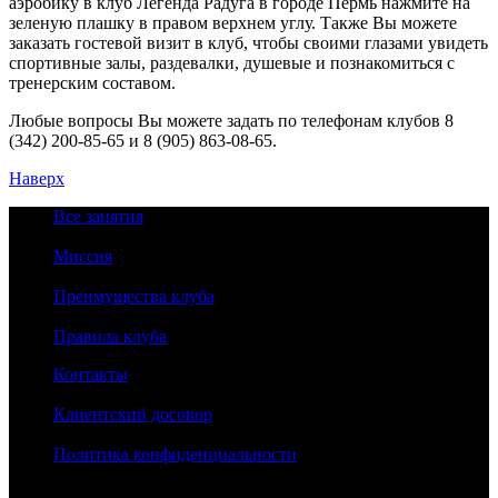
аэробику в клуб Легенда Радуга в городе Пермь нажмите на
зеленую плашку в правом верхнем углу. Также Вы можете
заказать гостевой визит в клуб, чтобы своими глазами увидеть
спортивные залы, раздевалки, душевые и познакомиться с
тренерским составом.
Любые вопросы Вы можете задать по телефонам клубов 8
(342) 200-85-65 и 8 (905) 863-08-65.
Наверх
Все занятия
Миссия
Преимущества клуба
Правила клуба
Контакты
Клиентский договор
Политика конфиденциальности
2024©LEGENDA