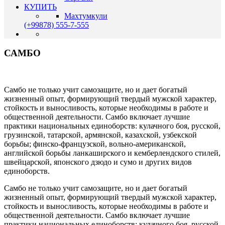
КУПИТЬ
Махтумкули
(+99878) 555-7-555
САМБО
Самбо не только учит самозащите, но и дает богатый
жизненный опыт, формирующий твердый мужской характер,
стойкость и выносливость, которые необходимы в работе и
общественной деятельности. Самбо включает лучшие
практики национальных единоборств: кулачного боя, русской,
грузинской, татарской, армянской, казахской, узбекской
борьбы; финско-французской, вольно-американской,
английской борьбы ланкаширского и кемберлендского стилей,
швейцарской, японского дзюдо и сумо и других видов
единоборств.
Самбо не только учит самозащите, но и дает богатый
жизненный опыт, формирующий твердый мужской характер,
стойкость и выносливость, которые необходимы в работе и
общественной деятельности. Самбо включает лучшие
практики национальных единоборств: кулачного боя, русской,